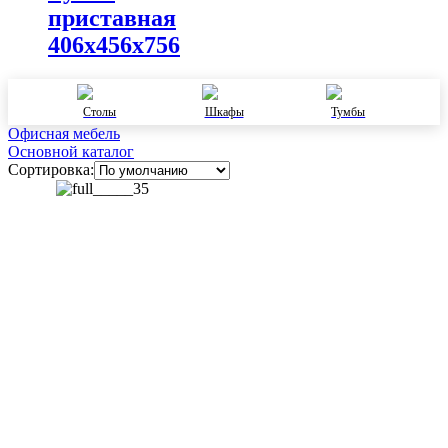
приставная
406х456х756
Столы
Шкафы
Тумбы
Офисная мебель
Основной каталог
Сортировка: