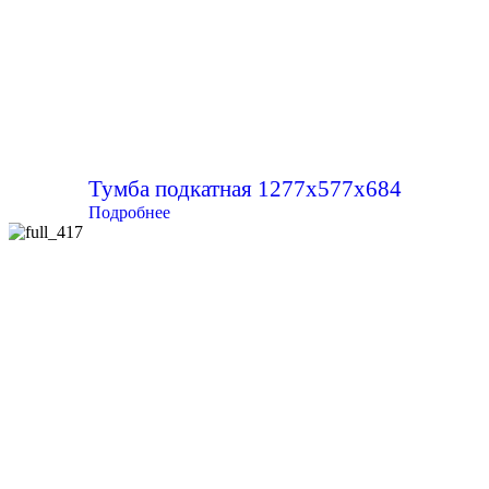
Тумба подкатная 1277х577х684
Подробнее