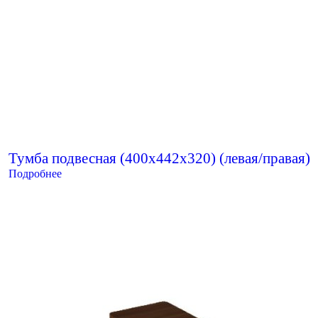
Тумба подвесная (400х442х320) (левая/правая)
Подробнее