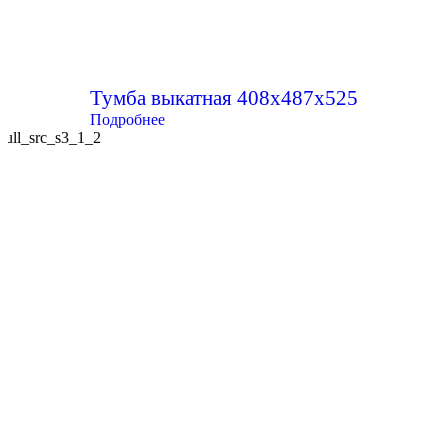
Тумба выкатная 408х487х525
Подробнее