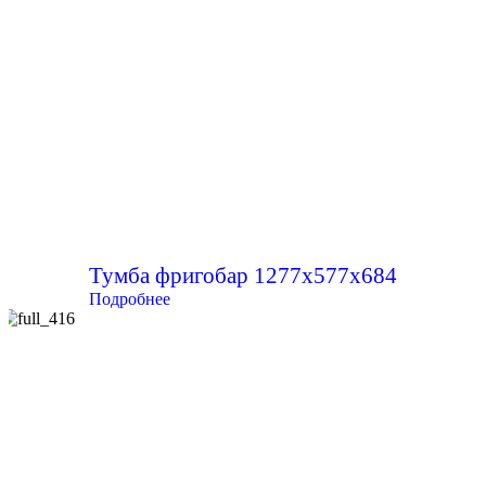
Тумба фригобар 1277х577х684
Подробнее