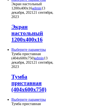
товар
Экран настольный
имеет
1200х400х16
admin
13
несколько
декабря, 2021
21 сентября,
вариаций.
2023
Опции
можно
Экран
выбрать
настольный
на
странице
1200х400х16
товара.
Этот
Выберите параметры
товар
Тумба приставная
имеет
(404х600х750)
admin
13
несколько
декабря, 2021
21 сентября,
вариаций.
2023
Опции
можно
Тумба
выбрать
приставная
на
странице
(404х600х750)
товара.
Этот
Выберите параметры
товар
Тумба приставная