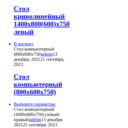
Стол
криволинейный
1400х800(600)х750
левый
В корзину
Стол компьютерный
(800х600х750)
admin
13
декабря, 2021
21 сентября,
2023
Стол
компьютерный
(800х600х750)
Этот
Выберите параметры
товар
Стол компьютерный
имеет
(1000х600х750) (левый/
несколько
правый)
admin
13 декабря,
вариаций.
2021
21 сентября, 2023