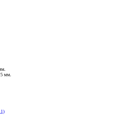
мм.
5 мм.
11)