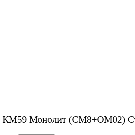
КМ59 Монолит (СМ8+ОМ02) Сто