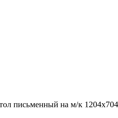
л письменный на м/к 1204х70