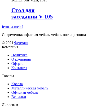
2021
21 сентября, 2023
вариаций.
Опции
Стол для
можно
заседаний V-105
выбрать
на
странице
fermata-mebel
товара.
Современная офисная мебель мебель опт и розница
© 2021
Фермата
Компания
Политика
О компании
Оферта
Контакты
Товары
Кресла
Металлическая мебель
Офисная мебель
Вешалки
Диллерам