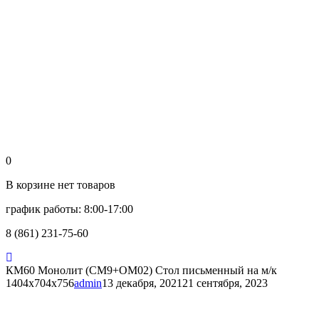
0
В корзине нет товаров
график работы: 8:00-17:00
8 (861) 231-75-60
КМ60 Монолит (СМ9+ОМ02) Стол письменный на м/к
1404х704х756
admin
13 декабря, 2021
21 сентября, 2023