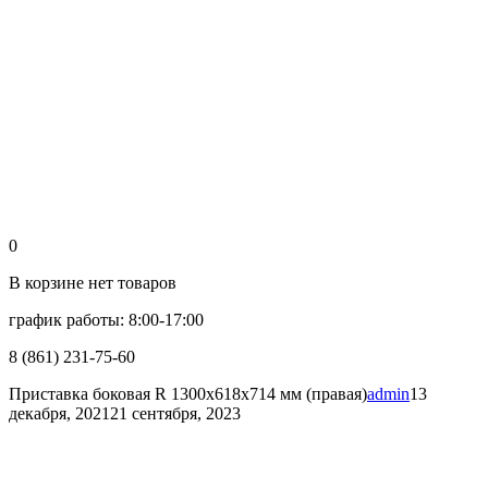
0
В корзине нет товаров
график работы: 8:00-17:00
8 (861) 231-75-60
Приставка боковая R 1300х618х714 мм (правая)
admin
13
декабря, 2021
21 сентября, 2023