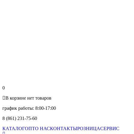
0
В корзине нет товаров
график работы: 8:00-17:00
8 (861) 231-75-60
КАТАЛОГ
ОПТ
О НАС
КОНТАКТЫ
РОЗНИЦА
СЕРВИС