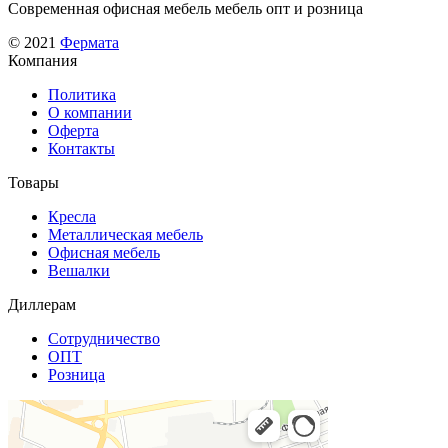
Современная офисная мебель мебель опт и розница
на
странице
© 2021
Фермата
товара.
Компания
Политика
О компании
Оферта
Контакты
Товары
Кресла
Металлическая мебель
Офисная мебель
Вешалки
Диллерам
Сотрудничество
ОПТ
Розница