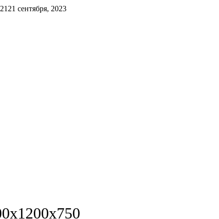
021
21 сентября, 2023
00х1200х750