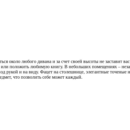
ся около любого дивана и за счет своей высоты не заставит вас
, или положить любимую книгу. В небольших помещениях – неза
под рукой и на виду. Фацет на столешнице, элегантные точеные 
дмет, что позволить себе может каждый.