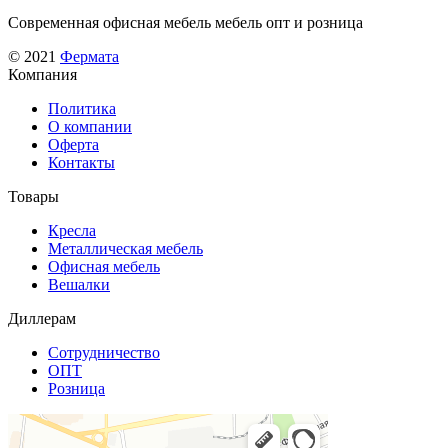
выбрать
Современная офисная мебель мебель опт и розница
на
странице
© 2021
Фермата
товара.
Компания
Политика
О компании
Оферта
Контакты
Товары
Кресла
Металлическая мебель
Офисная мебель
Вешалки
Диллерам
Сотрудничество
ОПТ
Розница