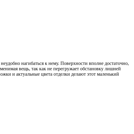
 неудобно нагибаться к нему. Поверхности вполне достаточно,
менимая вещь, так как не перегружает обстановку лишней
ножки и актуальные цвета отделки делают этот маленький