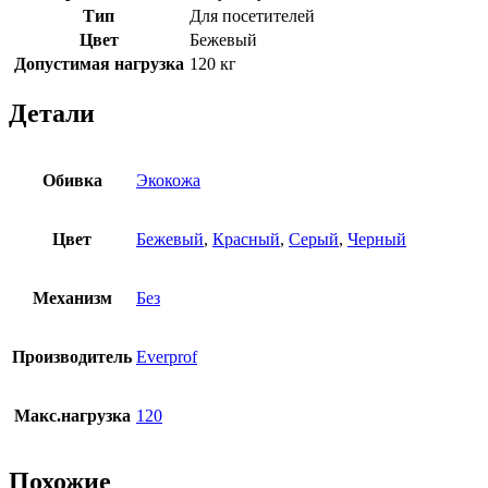
Тип
Для посетителей
Цвет
Бежевый
Допустимая нагрузка
120 кг
Детали
Обивка
Экокожа
Цвет
Бежевый
,
Красный
,
Серый
,
Черный
Механизм
Без
Производитель
Everprof
Макс.нагрузка
120
Похожие