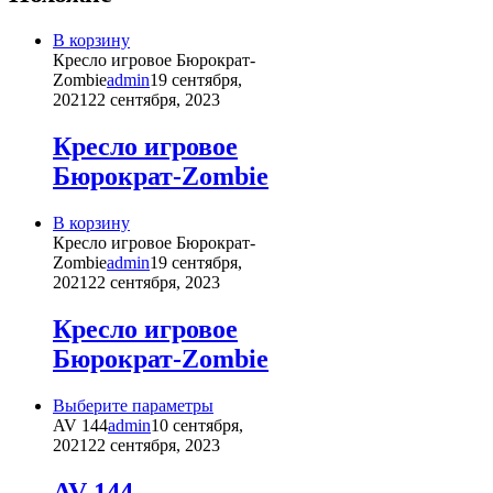
В корзину
Кресло игровое Бюрократ-
Zombie
admin
19 сентября,
2021
22 сентября, 2023
Кресло игровое
Бюрократ-Zombie
В корзину
Кресло игровое Бюрократ-
Zombie
admin
19 сентября,
2021
22 сентября, 2023
Кресло игровое
Бюрократ-Zombie
Этот
Выберите параметры
товар
AV 144
admin
10 сентября,
имеет
2021
22 сентября, 2023
несколько
вариаций.
AV 144