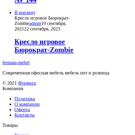
Опции
можно
В корзину
выбрать
Кресло игровое Бюрократ-
на
Zombie
admin
19 сентября,
странице
2021
22 сентября, 2023
товара.
Кресло игровое
Бюрократ-Zombie
fermata-mebel
Современная офисная мебель мебель опт и розница
© 2021
Фермата
Компания
Политика
О компании
Оферта
Контакты
Товары